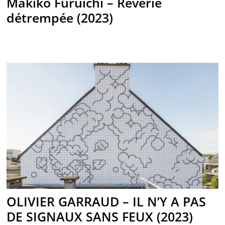
Makiko Furuichi – Rêverie
détrempée (2023)
OLIVIER GARRAUD – IL N’Y A PAS
DE SIGNAUX SANS FEUX (2023)