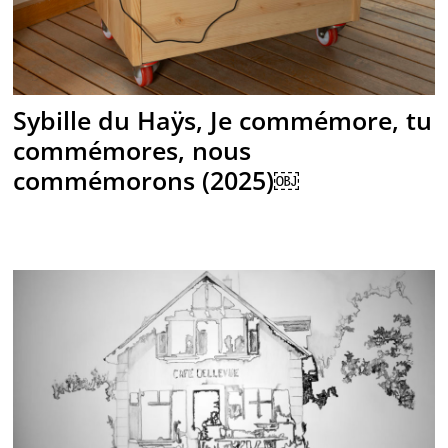
Sybille du Haÿs, Je commémore, tu
commémores, nous
commémorons (2025)￼