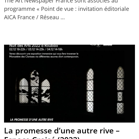
The Art Newspaper France sont associés au
programme « Point de vue : invitation éditoriale
AICA France / Réseau …
La promesse d’une autre rive –