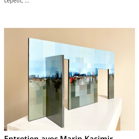
Lepetit, …
Entretien avec Marin Kasimir