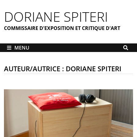
Passer
DORIANE SPITERI
au
contenu
COMMISSAIRE D'EXPOSITION ET CRITIQUE D'ART
MENU
AUTEUR/AUTRICE :
DORIANE SPITERI