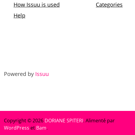
Powered by
Issuu
Copyright © 2026
DORIANE SPITERI
. Alimenté par
WordPress
et
Bam
.