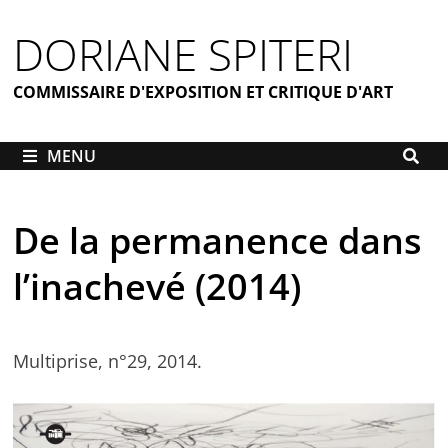
Passer
DORIANE SPITERI
au
contenu
COMMISSAIRE D'EXPOSITION ET CRITIQUE D'ART
MENU
De la permanence dans
l’inachevé (2014)
Multiprise, n°29, 2014.