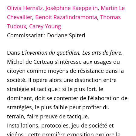
Olivia Hernaïz
,
Joséphine Kaeppelin
,
Martin Le
Chevallier
,
Benoit Razafindramonta
,
Thomas
Tudoux
,
Carey Young
Commissariat : Doriane Spiteri
Dans
L’invention du quotidien. Les arts de faire
,
Michel de Certeau s’intéresse aux usages du
citoyen comme moyens de résistance dans la
société. Il opère alors une distinction entre
stratégie et tactique : si le plus fort, le
dominant, doit se contenter de l’élaboration de
stratégies, le plus faible peut profiter du
terrain, faire preuve de tactique.
Installations, protocoles, jeu de société et
vidéos : cette première exposition explore la